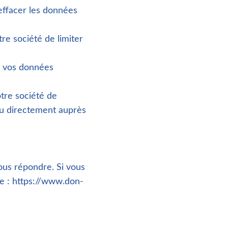
’effacer les données
tre société de limiter
de vos données
otre société de
ou directement auprès
ous répondre. Si vous
e : https://www.don-