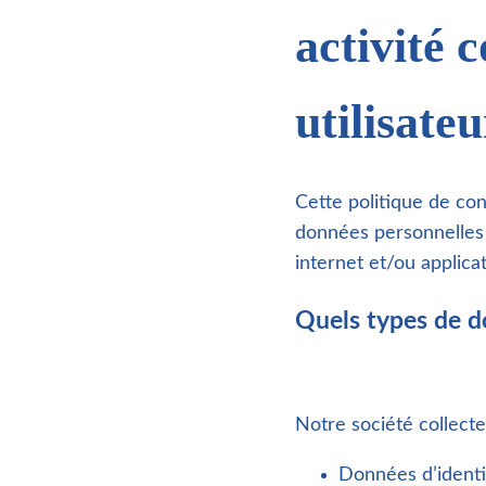
activité 
utilisate
Cette politique de con
données personnelles e
internet et/ou applicat
Quels types de d
Notre société collecte
Données d’identi