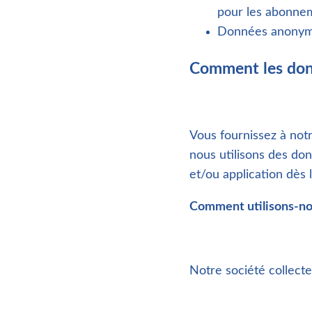
pour les abonnem
Données anonyme 
Comment les donn
Vous fournissez à not
nous utilisons des do
et/ou application dès 
Comment utilisons-no
Notre société collect