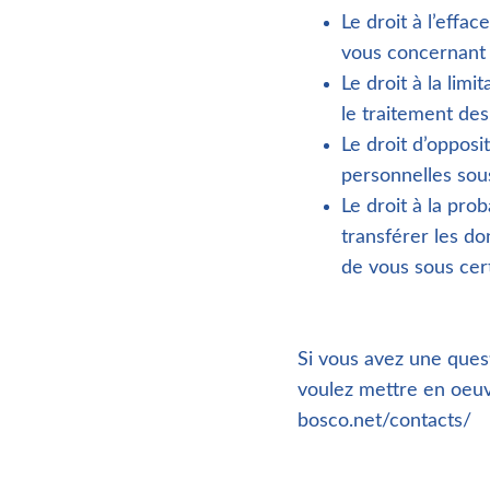
Le droit à l’effa
vous concernant 
Le droit à la lim
le traitement de
Le droit d’oppos
personnelles sous
Le droit à la pro
transférer les d
de vous sous cert
Si vous avez une ques
voulez mettre en oeuv
bosco.net/contacts/