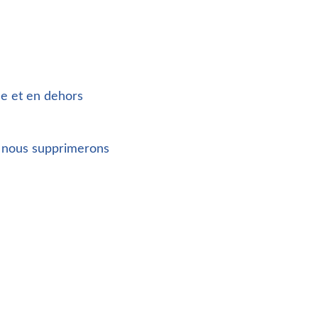
e et en dehors
ré nous supprimerons