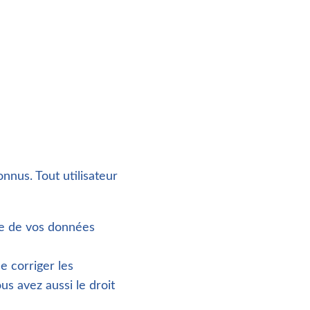
nnus. Tout utilisateur
ie de vos données
e corriger les
s avez aussi le droit