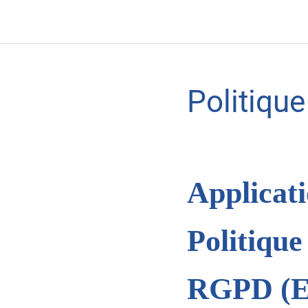
Politique
Applicat
Politique
RGPD (Eu