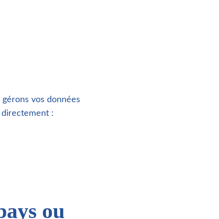
s gérons vos données
 directement :
 pays ou