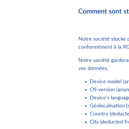
Comment sont st
Notre société stocke
conformément à la R
Notre société gardera
vos données.
Device model (a
OS version (ano
Device’s langua
Géolocalisation 
Country (deducte
City (deducted fr