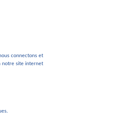
 nous connectons et
notre site internet
ues.