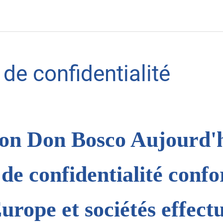
 de confidentialité
ion Don Bosco Aujourd'h
 de confidentialité conf
rope et sociétés effect