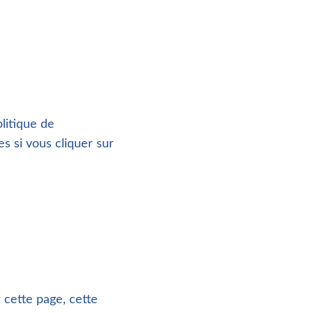
olitique de
es si vous cliquer sur
 cette page, cette