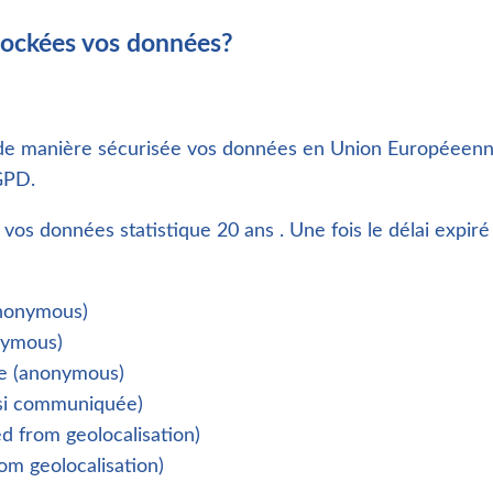
ockées vos données?
 de manière sécurisée vos données en Union Européeenn
GPD.
 vos données statistique 20 ans
. Une fois le délai expi
nonymous)
nymous)
ge (anonymous)
(si communiquée)
d from geolocalisation)
om geolocalisation)