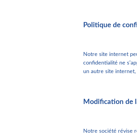
Politique de confi
Notre site internet peu
confidentialité ne s’ap
un autre site internet,
Modification de l
Notre société révise r