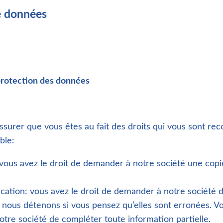
e données
protection des données
ssurer que vous êtes au fait des droits qui vous sont reco
able:
: vous avez le droit de demander à notre société une cop
fication: vous avez le droit de demander à notre société d
nous détenons si vous pensez qu’elles sont erronées. Vou
tre société de compléter toute information partielle.