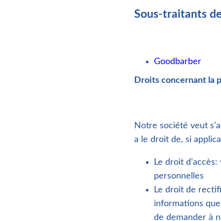
Sous-traitants d
Goodbarber
Droits concernant la 
Notre société veut s’a
a le droit de, si applic
Le droit d’accès
personnelles
Le droit de recti
informations que 
de demander à no