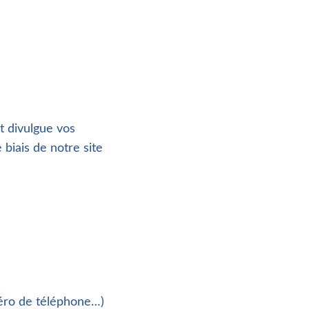
et divulgue vos
 biais de notre site
méro de téléphone…)