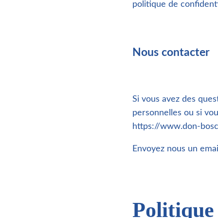
politique de confident
Nous contacter
Si vous avez des que
personnelles ou si vo
https://www.don-bosc
Envoyez nous un email
Politique