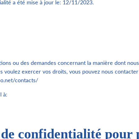
ialité a été mise à jour le: 12/11/2023.
stions ou des demandes concernant la manière dont nou
us voulez exercer vos droits, vous pouvez nous contacter
o.net/contacts/
 à:
 de confidentialité pour