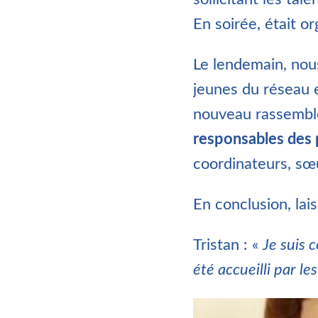
En soirée, était o
Le lendemain, nou
jeunes du réseau 
nouveau rassembl
responsables des 
coordinateurs, sœu
En conclusion, lai
Tristan : «
Je suis 
été accueilli par le