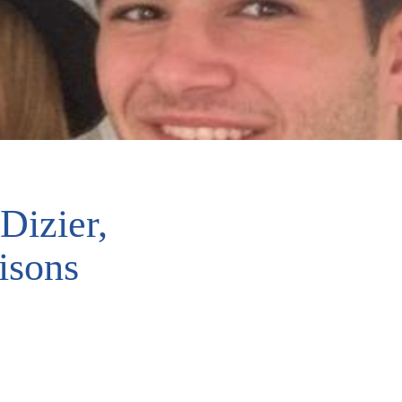
-Dizier,
isons