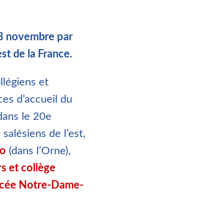
 28 novembre par
st de la France.
llégiens et
ces d’accueil du
dans le 20e
salésiens de l’est,
co
(dans l’Orne),
rs et collège
ycée Notre-Dame-