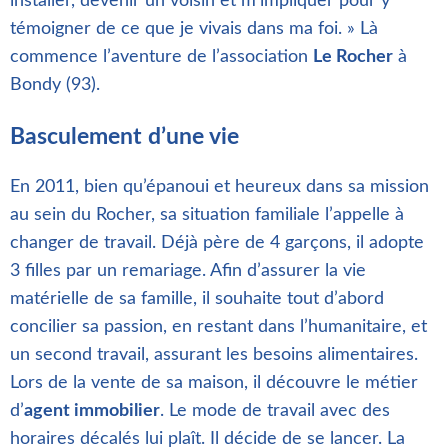
installer, devenir un voisin et m’impliquer pour y
témoigner de ce que je vivais dans ma foi. » Là
commence l’aventure de l’association
Le Rocher
à
Bondy (93).
Basculement d’une vie
En 2011, bien qu’épanoui et heureux dans sa mission
au sein du Rocher, sa situation familiale l’appelle à
changer de travail. Déjà père de 4 garçons, il adopte
3 filles par un remariage. Afin d’assurer la vie
matérielle de sa famille, il souhaite tout d’abord
concilier sa passion, en restant dans l’humanitaire, et
un second travail, assurant les besoins alimentaires.
Lors de la vente de sa maison, il découvre le métier
d’
agent immobilier
. Le mode de travail avec des
horaires décalés lui plaît. Il décide de se lancer. La