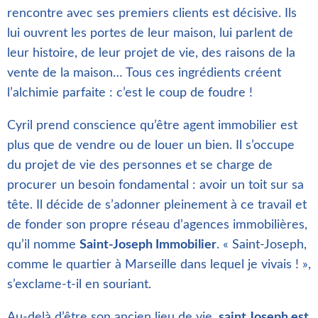
rencontre avec ses premiers clients est décisive. Ils
lui ouvrent les portes de leur maison, lui parlent de
leur histoire, de leur projet de vie, des raisons de la
vente de la maison… Tous ces ingrédients créent
l’alchimie parfaite : c’est le coup de foudre !
Cyril prend conscience qu’être agent immobilier est
plus que de vendre ou de louer un bien. Il s’occupe
du projet de vie des personnes et se charge de
procurer un besoin fondamental : avoir un toit sur sa
tête. Il décide de s’adonner pleinement à ce travail et
de fonder son propre réseau d’agences immobilières,
qu’il nomme
Saint-Joseph Immobilier
. « Saint-Joseph,
comme le quartier à Marseille dans lequel je vivais ! »,
s’exclame-t-il en souriant.
Au-delà d’être son ancien lieu de vie,
saint Joseph est