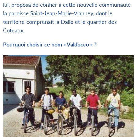
lui, proposa de confier à cette nouvelle communauté
la paroisse Saint-Jean-Marie-Vianney, dont le
territoire comprenait la Dalle et le quartier des
Coteaux.
Pourquoi choisir ce nom « Valdocco » ?